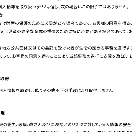
個人情報を取り扱いません。但し、次の場合はこの限りではありません。
合
体又は財産の保護のために必要がある場合であって、お客様の同意を得る
向上又は児童の健全な育成の推進のために特に必要がある場合であって、
しくは地方公共団体又はその委託を受けた者が法令の定める事務を遂行す
あって、お客様の同意を得ることにより当該事務の遂行に支障を及ぼす
な取得
個人情報を取得し、偽りその他不正の手段により取得しません。
管理
報の紛失、破壊、改ざん及び漏洩などのリスクに対して、個人情報の安全