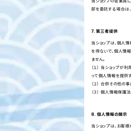
当ショップの従業員
部を委託する場合は
7. 第三者提供
当ショップは、個人
を得ないで、個人情
ません。
（１） 当ショップ
って個人情報を提供
（２） 合併その他の
（３） 個人情報保護
8. 個人情報の開示
当ショップは、お客