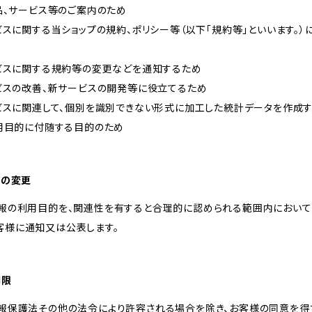
商品、サービス等のご案内のため
ービスに関する当ショップの規約、ポリシー等（以下「規約等」といいます。
ービスに関する規約等の変更などを通知するため
ービスの改善、新サービスの開発等に役立てるため
ービスに関連して、個別を識別できない形式に加工した統計データを作成
利用目的に付随する目的のため
的の変更
情報の利用目的を、関連性を有すると合理的に認められる範囲内において
客様に通知又は公表します。
制限
情報保護法その他の法令により許容される場合を除き、お客様の同意を得