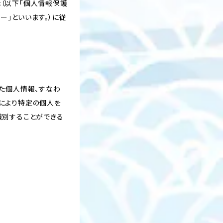
（以下「個人情報保護
ー」といいます。）に従
た個人情報、すなわ
により特定の個人を
識別することができる
。