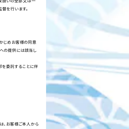
の取扱いの全部又は一
監督を行います。
らかじめお客様の同意
者への提供には該当し
部を委託することに伴
は、お客様ご本人から