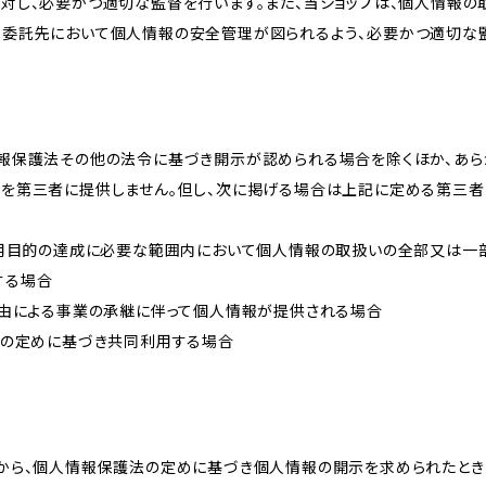
に対し、必要かつ適切な監督を行います。また、当ショップは、個人情報
、委託先において個人情報の安全管理が図られるよう、必要かつ適切な
情報保護法その他の法令に基づき開示が認められる場合を除くほか、あ
報を第三者に提供しません。但し、次に掲げる場合は上記に定める第三
が利用目的の達成に必要な範囲内において個人情報の取扱いの全部又は一
する場合
事由による事業の承継に伴って個人情報が提供される場合
法の定めに基づき共同利用する場合
様から、個人情報保護法の定めに基づき個人情報の開示を求められたとき