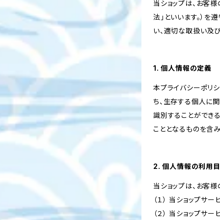
当ショップは、お客
法」といいます。）を
い、適切な取扱い及
1. 個人情報の定義
本プライバシーポリシ
ち、生存する個人に
識別することができ
こととなるものを含み
2. 個人情報の利用
当ショップは、お客様
（１） 当ショップサ
（２） 当ショップサ