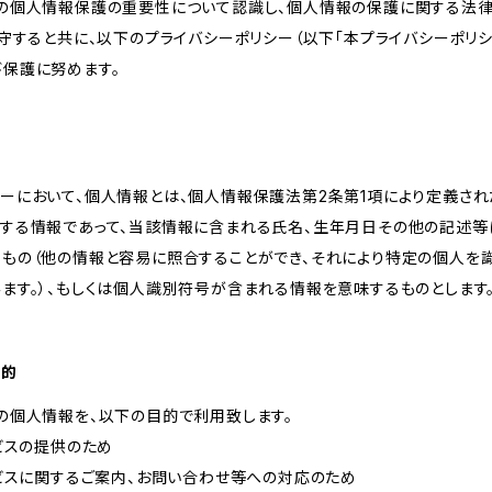
様の個人情報保護の重要性について認識し、個人情報の保護に関する法律
遵守すると共に、以下のプライバシーポリシー（以下「本プライバシーポリシ
び保護に努めます。
ーにおいて、個人情報とは、個人情報保護法第2条第1項により定義され
関する情報であって、当該情報に含まれる氏名、生年月日その他の記述等
るもの（他の情報と容易に照合することができ、それにより特定の個人を
ます。）、もしくは個人識別符号が含まれる情報を意味するものとします
目的
の個人情報を、以下の目的で利用致します。
ービスの提供のため
ービスに関するご案内、お問い合わせ等への対応のため