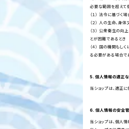
必要な範囲を超えて
（１） 法令に基づく場
（２） 人の生命、身
（３） 公衆衛生の
とが困難であるとき
（４） 国の機関も
る必要がある場合で
5. 個人情報の適正
当ショップは、適正に
6. 個人情報の安全
当ショップは、個人情