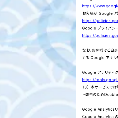
https://www.google
お客様が Google
https://policies.g
Google プライバシ
https://policies.g
なお、お客様はご自身の
する Google ア
Google アナリティ
https://tools.goo
（３） 本サービスでは
ト改善のためDouble
Google Analyti
Google Anal