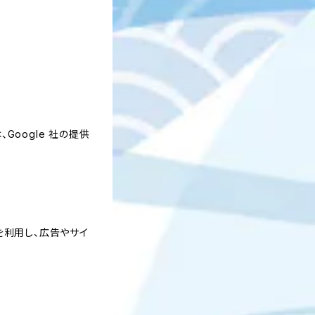
Google 社の提供
能を利用し、広告やサイ