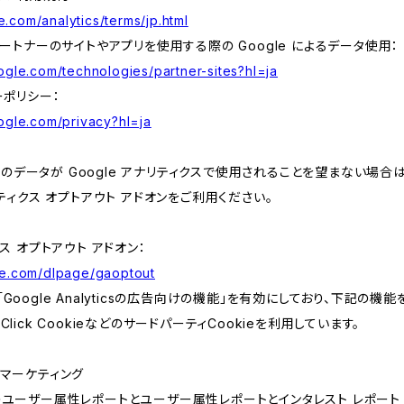
.com/analytics/terms/jp.html
 パートナーのサイトやアプリを使用する際の Google によるデータ使用：
oogle.com/technologies/partner-sites?hl=ja
ーポリシー：
oogle.com/privacy?hl=ja
データが Google アナリティクスで使用されることを望まない場合は、
ナリティクス オプトアウト アドオンをご利用ください。
クス オプトアウト アドオン：
gle.com/dlpage/gaoptout
「Google Analyticsの広告向けの機能」を有効にしており、下記の機
Click CookieなどのサードパーティCookieを利用しています。
csリマーケティング
yticsのユーザー属性レポートとユーザー属性レポートとインタレスト レポート