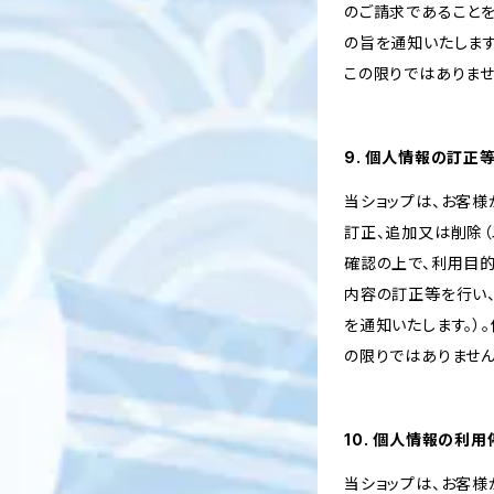
のご請求であること
の旨を通知いたします
この限りではありませ
9. 個人情報の訂正
当ショップは、お客
訂正、追加又は削除（
確認の上で、利用目
内容の訂正等を行い
を通知いたします。）
の限りではありません
10. 個人情報の利
当ショップは、お客