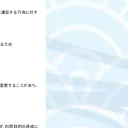
）に違反する行為に対す
するため
変更することがあり、
ず、利用目的の達成に