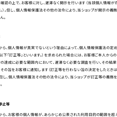
を確認の上で、お客様に対し、遅滞なく開示を行います（当該個人情報が
。）。但し、個人情報保護法その他の法令により、当ショップが開示の義
ん。
等
様から、個人情報が真実でないという理由によって、個人情報保護法の定
以下「訂正等」といいます。）を求められた場合には、お客様ご本人から
的の達成に必要な範囲内において、遅滞なく必要な調査を行い、その結果
、その旨をお客様に通知します（訂正等を行わない旨の決定をしたときは
。但し、個人情報保護法その他の法令により、当ショップが訂正等の義務
。
用停止等
様から、お客様の個人情報が、あらかじめ公表された利用目的の範囲を超