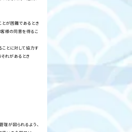
ことが困難であるとき
お客様の同意を得るこ
ることに対して協力す
おそれがあるとき
管理が図られるよう、