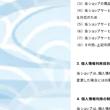
（３） 当ショップの
（４） 当ショップサ
る対応のため
（５） 当ショップサ
（６） 当ショップサ
（７） 当ショップサ
（８） その他、上記
3. 個人情報利用目
当ショップは、個人
変更した場合にはお
4. 個人情報利用の
当ショップは、個人