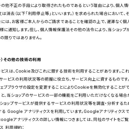
その他不正の手段により取得されたものであるという理由により、個人
は消去（以下「利用停止等」といいます。）を求められた場合において、
合には、お客様ご本人からのご請求であることを確認の上で、遅滞なく個
客様に通知します。但し、個人情報保護法その他の法令により、当ショッ
の限りではありません。
ッキー）その他の技術の利用
サービスは、Cookie及びこれに類する技術を利用することがあります。こ
サービスの利用状況等の把握に役立ち、サービス向上に資するものです。C
ェブブラウザの設定を変更することによりCookieを無効化することがで
すると、当ショップのサービスの一部の機能をご利用いただけなくなる場合
、当ショップサービスが提供するサービスの利用状況等を調査・分析するた
提供する Google アナリティクスを利用しています。Googleアナリティク
oogleアナリティクスの詳しい情報につきましては、同社のサイトをご覧
クス 利用規約：